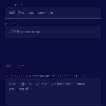
E-POSTA *
TELEFON
03 · NOT
NE ÇÖZMEYE ÇALIŞIYORSUNUZ? (ISTEĞE BAĞLI)