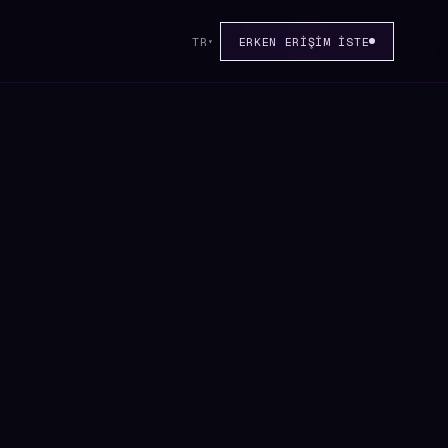
TR
ERKEN ERIŞIM İSTE
▾