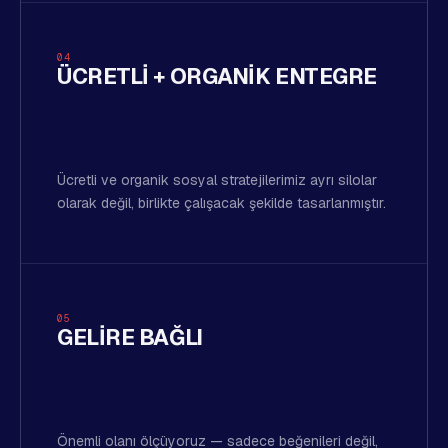
04
ÜCRETLI + ORGANIK ENTEGRE
Ücretli ve organik sosyal stratejilerimiz ayrı silolar
olarak değil, birlikte çalışacak şekilde tasarlanmıştır.
05
GELIRE BAĞLI
Önemli olanı ölçüyoruz — sadece beğenileri değil,