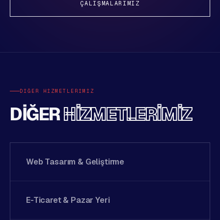
ÇALIŞMALARIMIZ
DIĞER HIZMETLERIMIZ
DIĞER
HIZMETLERIMIZ
Web Tasarım & Geliştirme
E-Ticaret & Pazar Yeri