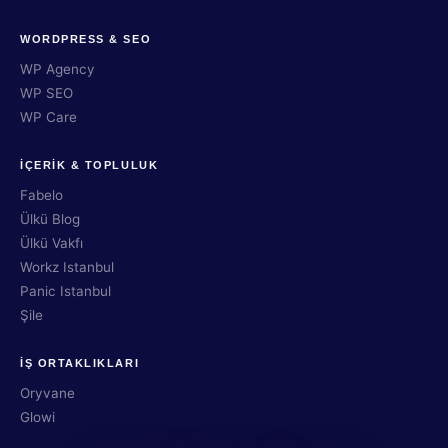
WORDPRESS & SEO
WP Agency
WP SEO
WP Care
İÇERİK & TOPLULUK
Fabelo
Ülkü Blog
Ülkü Vakfı
Workz Istanbul
Panic Istanbul
Şile
İŞ ORTAKLIKLARI
Oryvane
Glowi