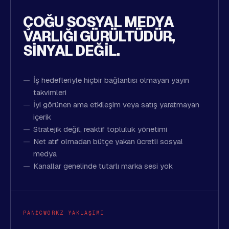
ÇOĞU SOSYAL MEDYA
VARLIĞI GÜRÜLTÜDÜR,
SINYAL DEĞIL.
İş hedefleriyle hiçbir bağlantısı olmayan yayın
takvimleri
İyi görünen ama etkileşim veya satış yaratmayan
içerik
Stratejik değil, reaktif topluluk yönetimi
Net atıf olmadan bütçe yakan ücretli sosyal
medya
Kanallar genelinde tutarlı marka sesi yok
PANICWORKZ YAKLAŞIMI