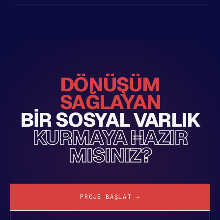
DÖNÜŞÜM
SAĞLAYAN
BIR SOSYAL VARLIK
KURMAYA HAZIR
MISINIZ?
PROJE BAŞLAT →