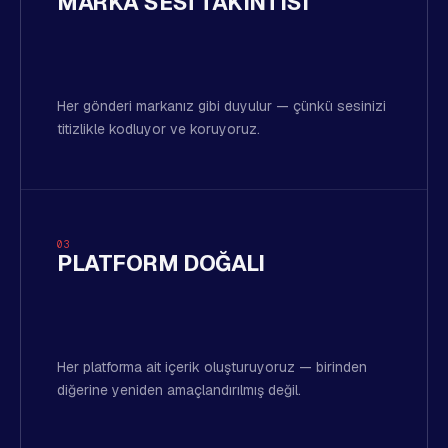
MARKA SESI TAKINTISI
Her gönderi markanız gibi duyulur — çünkü sesinizi
titizlikle kodluyor ve koruyoruz.
03
PLATFORM DOĞALI
Her platforma ait içerik oluşturuyoruz — birinden
diğerine yeniden amaçlandırılmış değil.