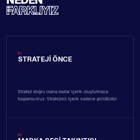
FARKLIYIZ
01
STRATEJI ÖNCE
Strateji doğru olana kadar içerik oluşturmaya
başlamıyoruz. Stratejisiz içerik sadece gürültüdür.
02