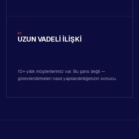
06
UZUN VADELI ILIŞKI
10+ yıllık müşterilerimiz var. Bu şans değil —
görevlendirmeleri nasıl yapılandırdığımızın sonucu.