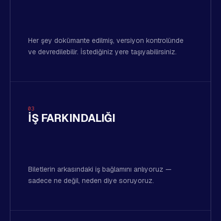
Her şey dokümante edilmiş, versiyon kontrolünde
ve devredilebilir. İstediğiniz yere taşıyabilirsiniz.
03
İŞ FARKINDALIĞI
Biletlerin arkasındaki iş bağlamını anlıyoruz —
sadece ne değil, neden diye soruyoruz.