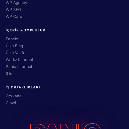
WP Agency
WP SEO
WP Care
İÇERİK & TOPLULUK
Fabelo
Ülkü Blog
Ülkü Vakfı
Workz Istanbul
Panic Istanbul
Şile
İŞ ORTAKLIKLARI
Oryvane
Glowi