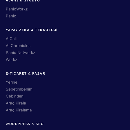
AJANS & STÜDYO
PanicWorkz
Panic
YAPAY ZEKA & TEKNOLOJİ
AICall
AI Chronicles
Panic Networkz
Workz
E-TİCARET & PAZAR
Yerine
Sepetimbenim
Cebinden
Araç Kirala
Araç Kiralama
WORDPRESS & SEO