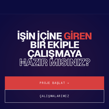
İŞIN IÇINE
GIREN
BIR EKIPLE
ÇALIŞMAYA
HAZIR MISINIZ?
PROJE BAŞLAT →
ÇALIŞMALARIMIZ