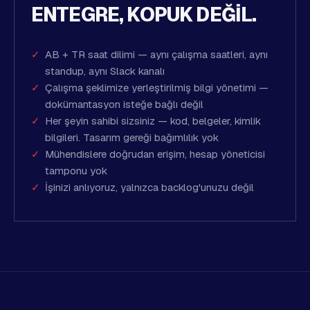
ENTEGRE, KOPUK DEĞIL.
AB + TR saat dilimi — aynı çalışma saatleri, aynı
standup, aynı Slack kanalı
Çalışma şeklimize yerleştirilmiş bilgi yönetimi —
dokümantasyon isteğe bağlı değil
Her şeyin sahibi sizsiniz — kod, belgeler, kimlik
bilgileri. Tasarım gereği bağımlılık yok
Mühendislere doğrudan erişim, hesap yöneticisi
tamponu yok
İşinizi anlıyoruz, yalnızca backlog'unuzu değil