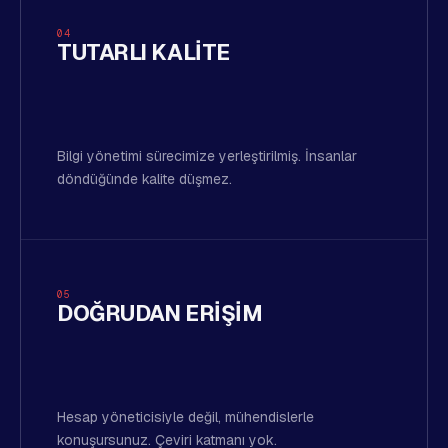
04
TUTARLI KALITE
Bilgi yönetimi sürecimize yerleştirilmiş. İnsanlar
döndüğünde kalite düşmez.
05
DOĞRUDAN ERIŞIM
Hesap yöneticisiyle değil, mühendislerle
konuşursunuz. Çeviri katmanı yok.