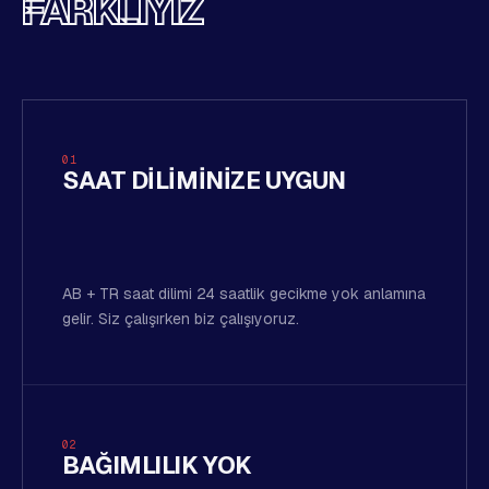
FARKLIYIZ
01
SAAT DILIMINIZE UYGUN
AB + TR saat dilimi 24 saatlik gecikme yok anlamına
gelir. Siz çalışırken biz çalışıyoruz.
02
BAĞIMLILIK YOK