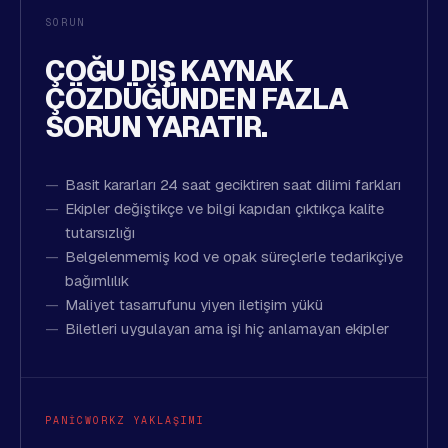
SORUN
ÇOĞU DIŞ KAYNAK
ÇÖZDÜĞÜNDEN FAZLA
SORUN YARATIR.
Basit kararları 24 saat geciktiren saat dilimi farkları
Ekipler değiştikçe ve bilgi kapıdan çıktıkça kalite
tutarsızlığı
Belgelenmemiş kod ve opak süreçlerle tedarikçiye
bağımlılık
Maliyet tasarrufunu yiyen iletişim yükü
Biletleri uygulayan ama işi hiç anlamayan ekipler
PANICWORKZ YAKLAŞIMI